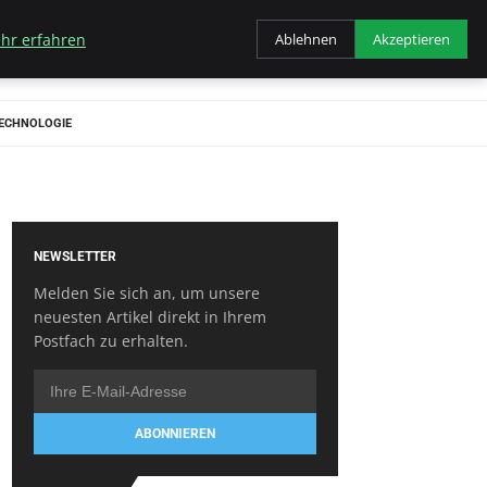
hr erfahren
Ablehnen
Akzeptieren
ECHNOLOGIE
NEWSLETTER
Melden Sie sich an, um unsere
neuesten Artikel direkt in Ihrem
Postfach zu erhalten.
ABONNIEREN