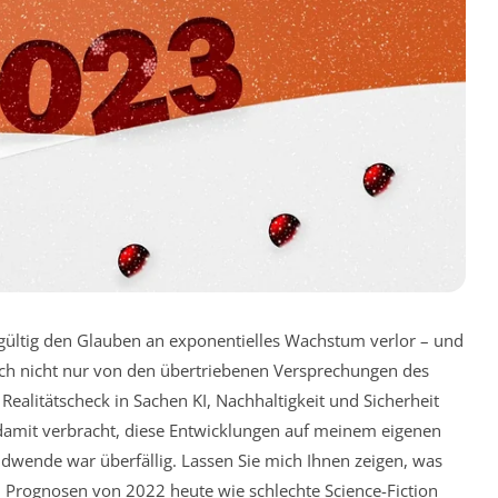
gültig den Glauben an exponentielles Wachstum verlor – und
sich nicht nur von den übertriebenen Versprechungen des
Realitätscheck in Sachen KI, Nachhaltigkeit und Sicherheit
e damit verbracht, diese Entwicklungen auf meinem eigenen
endwende war überfällig. Lassen Sie mich Ihnen zeigen, was
n Prognosen von 2022 heute wie schlechte Science-Fiction