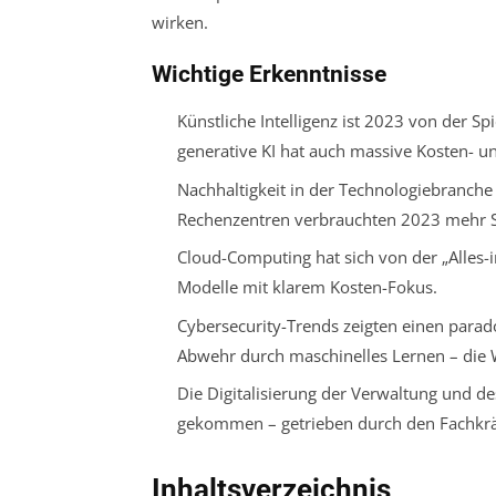
wirken.
Wichtige Erkenntnisse
Künstliche Intelligenz ist 2023 von der 
generative KI hat auch massive Kosten- u
Nachhaltigkeit in der Technologiebranch
Rechenzentren verbrauchten 2023 mehr St
Cloud-Computing hat sich von der „Alles-i
Modelle mit klarem Kosten-Fokus.
Cybersecurity-Trends zeigten einen parado
Abwehr durch maschinelles Lernen – die W
Die Digitalisierung der Verwaltung und des
gekommen – getrieben durch den Fachkräf
Inhaltsverzeichnis