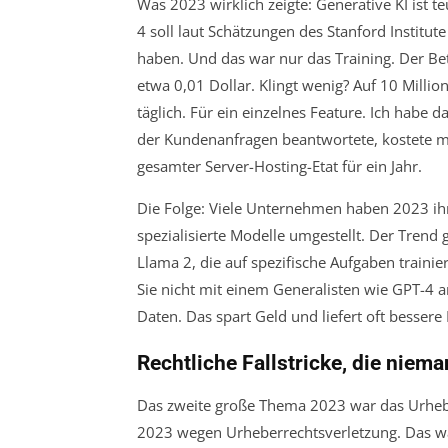
Was 2023 wirklich zeigte: Generative KI ist te
4 soll laut Schätzungen des Stanford Institu
haben. Und das war nur das Training. Der Bet
etwa 0,01 Dollar. Klingt wenig? Auf 10 Milli
täglich. Für ein einzelnes Feature. Ich habe 
der Kundenanfragen beantwortete, kostete m
gesamter Server-Hosting-Etat für ein Jahr.
Die Folge: Viele Unternehmen haben 2023 ihr
spezialisierte Modelle umgestellt. Der Trend
Llama 2, die auf spezifische Aufgaben train
Sie nicht mit einem Generalisten wie GPT-4 an
Daten. Das spart Geld und liefert oft bessere
Rechtliche Fallstricke, die nie
Das zweite große Thema 2023 war das Urheb
2023 wegen Urheberrechtsverletzung. Das war 