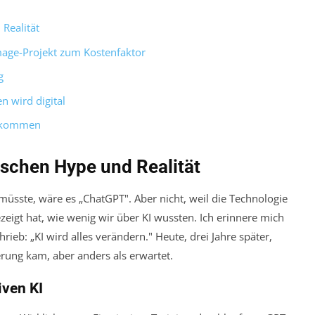
 Realität
mage-Projekt zum Kostenfaktor
g
n wird digital
ngekommen
ischen Hype und Realität
sste, wäre es „ChatGPT". Aber nicht, weil die Technologie
zeigt hat, wie wenig wir über KI wussten. Ich erinnere mich
rieb: „KI wird alles verändern." Heute, drei Jahre später,
rung kam, aber anders als erwartet.
iven KI