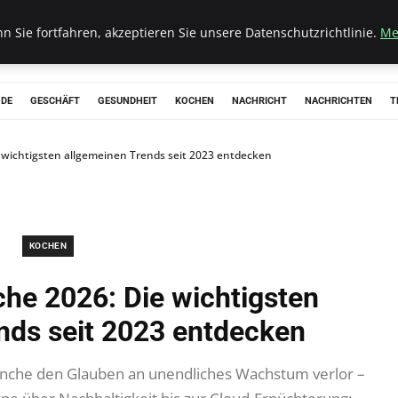
 Sie fortfahren, akzeptieren Sie unsere Datenschutzrichtlinie.
Me
ODE
GESCHÄFT
GESUNDHEIT
KOCHEN
NACHRICHT
NACHRICHTEN
T
 wichtigsten allgemeinen Trends seit 2023 entdecken
KOCHEN
he 2026: Die wichtigsten
nds seit 2023 entdecken
ranche den Glauben an unendliches Wachstum verlor –