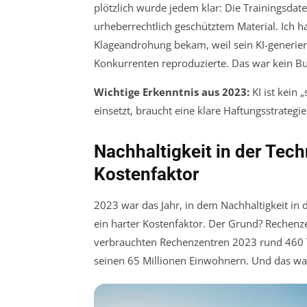
plötzlich wurde jedem klar: Die Trainingsdat
urheberrechtlich geschütztem Material. Ich ha
Klageandrohung bekam, weil sein KI-generiert
Konkurrenten reproduzierte. Das war kein Bu
Wichtige Erkenntnis aus 2023:
KI ist kein 
einsetzt, braucht eine klare Haftungsstrategie
Nachhaltigkeit in der Tec
Kostenfaktor
2023 war das Jahr, in dem Nachhaltigkeit in
ein harter Kostenfaktor. Der Grund? Rechenze
verbrauchten Rechenzentren 2023 rund 460
seinen 65 Millionen Einwohnern. Und das w