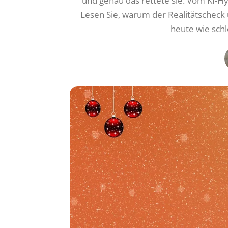
und genau das rettete sie. Vom KI-Hy
Lesen Sie, warum der Realitätscheck
heute wie schl