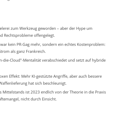
Spielerei zum Werkzeug geworden – aber der Hype um
nd Rechtsprobleme offengelegt.
e war kein PR-Gag mehr, sondern ein echtes Kostenproblem:
rom als ganz Frankreich.
n-die-Cloud"-Mentalität verabschiedet und setzt auf hybride
xen Effekt: Mehr KI-gestützte Angriffe, aber auch bessere
affenlieferung hat sich beschleunigt.
 Mittelstands ist 2023 endlich von der Theorie in die Praxis
temangel, nicht durch Einsicht.