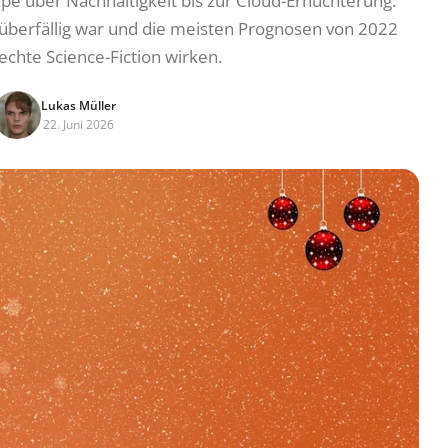
pe über Nachhaltigkeit bis zur Cloud-Ernüchterung:
 überfällig war und die meisten Prognosen von 2022
echte Science-Fiction wirken.
Lukas Müller
22. Juni 2026