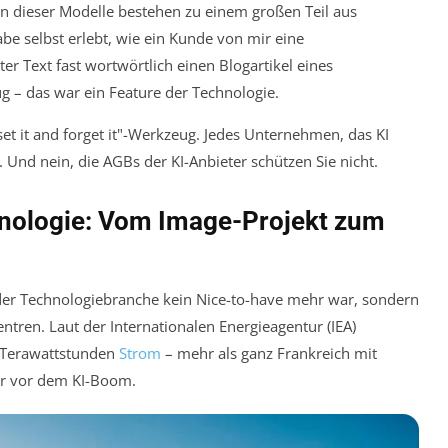
en dieser Modelle bestehen zu einem großen Teil aus
be selbst erlebt, wie ein Kunde von mir eine
er Text fast wortwörtlich einen Blogartikel eines
g – das war ein Feature der Technologie.
„set it and forget it"-Werkzeug. Jedes Unternehmen, das KI
. Und nein, die AGBs der KI-Anbieter schützen Sie nicht.
hnologie: Vom Image-Projekt zum
 der Technologiebranche kein Nice-to-have mehr war, sondern
ntren. Laut der Internationalen Energieagentur (IEA)
 Terawattstunden
Strom
– mehr als ganz Frankreich mit
ar vor dem KI-Boom.