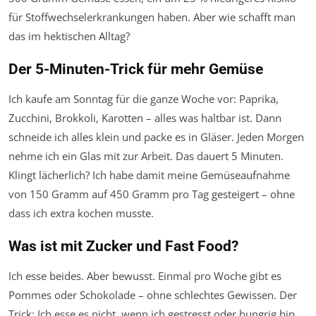
für Stoffwechselerkrankungen haben. Aber wie schafft man
das im hektischen Alltag?
Der 5-Minuten-Trick für mehr Gemüse
Ich kaufe am Sonntag für die ganze Woche vor: Paprika,
Zucchini, Brokkoli, Karotten – alles was haltbar ist. Dann
schneide ich alles klein und packe es in Gläser. Jeden Morgen
nehme ich ein Glas mit zur Arbeit. Das dauert 5 Minuten.
Klingt lächerlich? Ich habe damit meine Gemüseaufnahme
von 150 Gramm auf 450 Gramm pro Tag gesteigert – ohne
dass ich extra kochen musste.
Was ist mit Zucker und Fast Food?
Ich esse beides. Aber bewusst. Einmal pro Woche gibt es
Pommes oder Schokolade – ohne schlechtes Gewissen. Der
Trick: Ich esse es nicht, wenn ich gestresst oder hungrig bin,