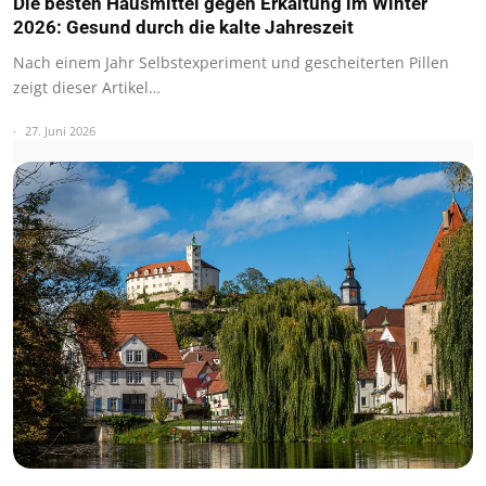
Die besten Hausmittel gegen Erkältung im Winter
2026: Gesund durch die kalte Jahreszeit
Nach einem Jahr Selbstexperiment und gescheiterten Pillen
zeigt dieser Artikel…
27. Juni 2026