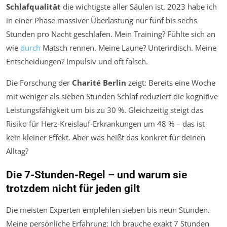
Schlafqualität
die wichtigste aller Säulen ist. 2023 habe ich
in einer Phase massiver Überlastung nur fünf bis sechs
Stunden pro Nacht geschlafen. Mein Training? Fühlte sich an
wie
durch
Matsch rennen. Meine Laune? Unterirdisch. Meine
Entscheidungen? Impulsiv und oft falsch.
Die Forschung der
Charité Berlin
zeigt: Bereits eine Woche
mit weniger als sieben Stunden Schlaf reduziert die kognitive
Leistungsfähigkeit um bis zu 30 %. Gleichzeitig steigt das
Risiko für Herz-Kreislauf-Erkrankungen um 48 % – das ist
kein kleiner Effekt. Aber was heißt das konkret für deinen
Alltag?
Die 7-Stunden-Regel – und warum sie
trotzdem nicht für jeden gilt
Die meisten Experten empfehlen sieben bis neun Stunden.
Meine persönliche Erfahrung: Ich brauche exakt 7 Stunden