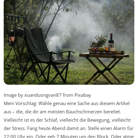
Image by xuanduongvan87 from Pixabay
Mein Vorschlag: Wähle genau eine Sache aus diesem Artikel
aus – die, die dir am meisten Bauchschmerzen bereitet.
Vielleicht ist es der Schlaf, vielleicht die Bewegung, vielleicht
der Stress. Fang heute Abend damit an. Stelle einen Alarm für
22:00 Uhr ein. Oder geh 7 Minuten um den Block. Oder atme