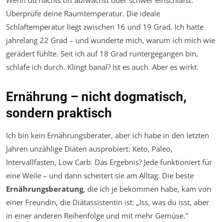
Wenn du nachts oft aufwachst oder schwer einschläfst:
Überprüfe deine Raumtemperatur. Die ideale
Schlaftemperatur liegt zwischen 16 und 19 Grad. Ich hatte
jahrelang 22 Grad – und wunderte mich, warum ich mich wie
gerädert fühlte. Seit ich auf 18 Grad runtergegangen bin,
schlafe ich durch. Klingt banal? Ist es auch. Aber es wirkt.
Ernährung – nicht dogmatisch,
sondern praktisch
Ich bin kein Ernährungsberater, aber ich habe in den letzten
Jahren unzählige Diäten ausprobiert: Keto, Paleo,
Intervallfasten, Low Carb. Das Ergebnis? Jede funktioniert für
eine Weile – und dann scheitert sie am Alltag. Die beste
Ernährungsberatung
, die ich je bekommen habe, kam von
einer Freundin, die Diätassistentin ist: „Iss, was du isst, aber
in einer anderen Reihenfolge und mit mehr Gemüse."