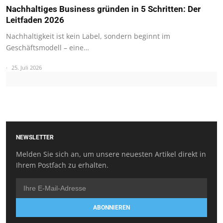
Nachhaltiges Business gründen in 5 Schritten: Der
Leitfaden 2026
Nachhaltigkeit ist kein Label, sondern beginnt im
Geschäftsmodell – eine…
25. Juli 2026
NEWSLETTER
Melden Sie sich an, um unsere neuesten Artikel direkt in
Ihrem Postfach zu erhalten.
ABONNIEREN