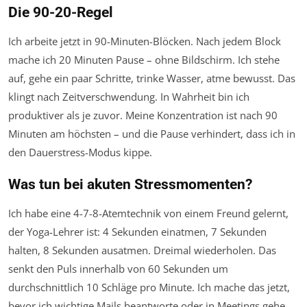
Die 90-20-Regel
Ich arbeite jetzt in 90-Minuten-Blöcken. Nach jedem Block
mache ich 20 Minuten Pause – ohne Bildschirm. Ich stehe
auf, gehe ein paar Schritte, trinke Wasser, atme bewusst. Das
klingt nach Zeitverschwendung. In Wahrheit bin ich
produktiver als je zuvor. Meine Konzentration ist nach 90
Minuten am höchsten – und die Pause verhindert, dass ich in
den Dauerstress-Modus kippe.
Was tun bei akuten Stressmomenten?
Ich habe eine 4-7-8-Atemtechnik von einem Freund gelernt,
der Yoga-Lehrer ist: 4 Sekunden einatmen, 7 Sekunden
halten, 8 Sekunden ausatmen. Dreimal wiederholen. Das
senkt den Puls innerhalb von 60 Sekunden um
durchschnittlich 10 Schläge pro Minute. Ich mache das jetzt,
bevor ich wichtige Mails beantworte oder in Meetings gehe.