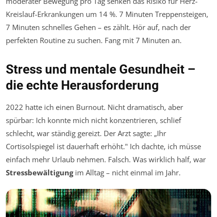
moderater Bewegung pro Tag senken das Risiko für Herz-
Kreislauf-Erkrankungen um 14 %. 7 Minuten Treppensteigen,
7 Minuten schnelles Gehen – es zählt. Hör auf, nach der
perfekten Routine zu suchen. Fang mit 7 Minuten an.
Stress und mentale Gesundheit –
die echte Herausforderung
2022 hatte ich einen Burnout. Nicht dramatisch, aber
spürbar: Ich konnte mich nicht konzentrieren, schlief
schlecht, war ständig gereizt. Der Arzt sagte: „Ihr
Cortisolspiegel ist dauerhaft erhöht." Ich dachte, ich müsse
einfach mehr Urlaub nehmen. Falsch. Was wirklich half, war
Stressbewältigung
im Alltag – nicht einmal im Jahr.