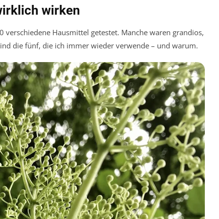
wirklich wirken
20 verschiedene Hausmittel getestet. Manche waren grandios,
sind die fünf, die ich immer wieder verwende – und warum.