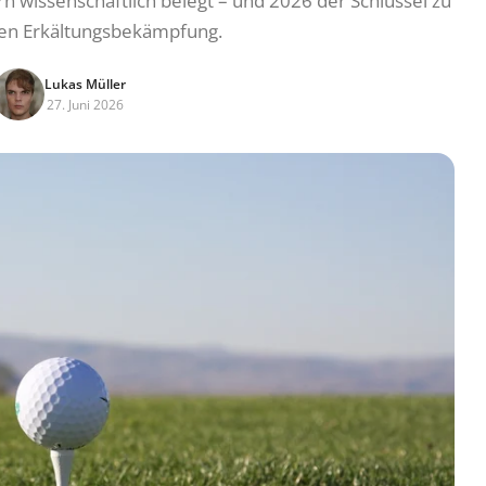
 wissenschaftlich belegt – und 2026 der Schlüssel zu
ren Erkältungsbekämpfung.
Lukas Müller
27. Juni 2026