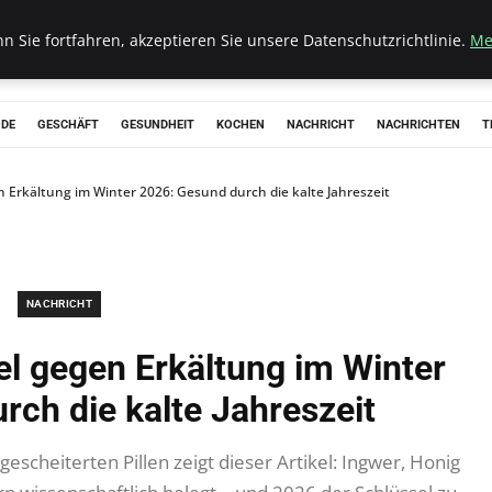
 Sie fortfahren, akzeptieren Sie unsere Datenschutzrichtlinie.
Me
ODE
GESCHÄFT
GESUNDHEIT
KOCHEN
NACHRICHT
NACHRICHTEN
T
 Erkältung im Winter 2026: Gesund durch die kalte Jahreszeit
NACHRICHT
el gegen Erkältung im Winter
rch die kalte Jahreszeit
scheiterten Pillen zeigt dieser Artikel: Ingwer, Honig