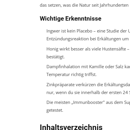
das setzen, was die Natur seit Jahrhunderten 
Wichtige Erkenntnisse
Ingwer ist kein Placebo – eine Studie der
Entzündungsreaktion bei Erkältungen um 
Honig wirkt besser als viele Hustensäfte
bestätigt.
Dampfinhalation mit Kamille oder Salz ka
Temperatur richtig triffst.
Zinkpräparate verkürzen die Erkältungsdau
nur, wenn du sie innerhalb der ersten 24
Die meisten „Immunbooster" aus dem Sup
getestet.
Inhaltsverzeichnis