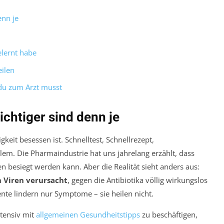
nn je
lernt habe
ilen
du zum Arzt musst
chtiger sind denn je
gkeit besessen ist. Schnelltest, Schnellrezept,
lem. Die Pharmaindustrie hat uns jahrelang erzählt, dass
n besiegt werden kann. Aber die Realität sieht anders aus:
 Viren verursacht
, gegen die Antibiotika völlig wirkungslos
nte lindern nur Symptome – sie heilen nicht.
ntensiv mit
allgemeinen Gesundheitstipps
zu beschäftigen,