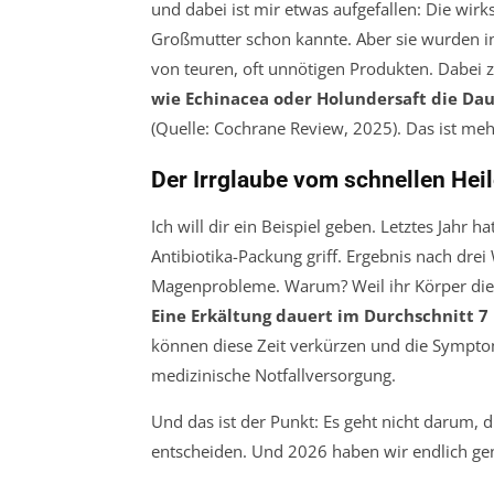
und dabei ist mir etwas aufgefallen: Die wirk
Großmutter schon kannte. Aber sie wurden in
von teuren, oft unnötigen Produkten. Dabei 
wie Echinacea oder Holundersaft die Dau
(Quelle: Cochrane Review, 2025). Das ist meh
Der Irrglaube vom schnellen Hei
Ich will dir ein Beispiel geben. Letztes Jahr h
Antibiotika-Packung griff. Ergebnis nach dre
Magenprobleme. Warum? Weil ihr Körper die B
Eine Erkältung dauert im Durchschnitt 7 
können diese Zeit verkürzen und die Symptom
medizinische Notfallversorgung.
Und das ist der Punkt: Es geht nicht darum, d
entscheiden. Und 2026 haben wir endlich gen