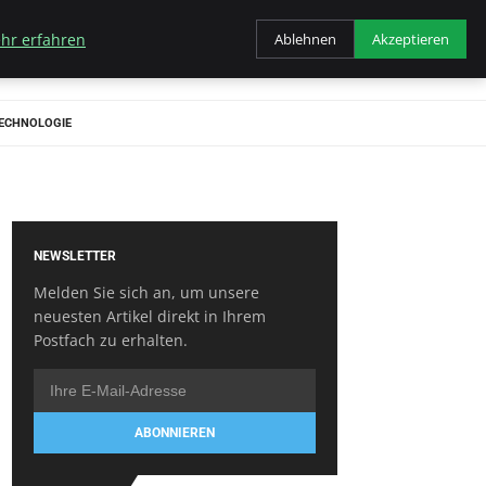
hr erfahren
Ablehnen
Akzeptieren
ECHNOLOGIE
NEWSLETTER
Melden Sie sich an, um unsere
neuesten Artikel direkt in Ihrem
Postfach zu erhalten.
ABONNIEREN