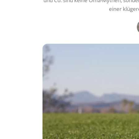
und Co. sind keine Oma-Mythen, sondern
einer klüge