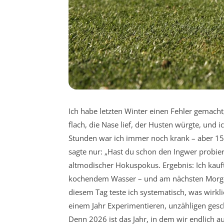
Ich habe letzten Winter einen Fehler gemacht
flach, die Nase lief, der Husten würgte, und
Stunden war ich immer noch krank – aber 15
sagte nur: „Hast du schon den Ingwer probiert?
altmodischer Hokuspokus. Ergebnis: Ich kaufte 
kochendem Wasser – und am nächsten Morgen g
diesem Tag teste ich systematisch, was wirklic
einem Jahr Experimentieren, unzähligen gesc
Denn 2026 ist das Jahr, in dem wir endlich au