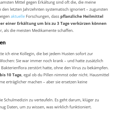
samsten Mittel gegen Erkältung sind oft die, die meine
 den letzten Jahrzehnten systematisch ignoriert – zugunsten
zeigen
aktuelle
Forschungen, dass
pflanzliche Heilmittel
er einer Erkältung um bis zu 3 Tage verkürzen können
r, als die meisten Medikamente schaffen.
len
atte ich eine Kollegin, die bei jedem Husten sofort zur
i Wochen: Sie war immer noch krank – und hatte zusätzlich
akterienflora zerstört hatte, ohne den Virus zu bekämpfen.
bis 10 Tage
, egal ob du Pillen nimmst oder nicht. Hausmittel
e erträglicher machen – aber sie ersetzen keine
ie Schulmedizin zu verteufeln. Es geht darum, klüger zu
ug Daten, um zu wissen, was wirklich funktioniert.