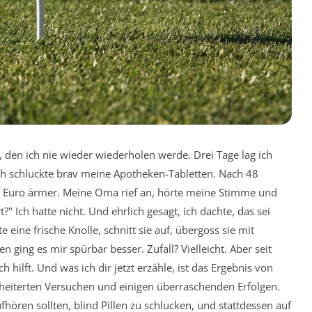
, den ich nie wieder wiederholen werde. Drei Tage lag ich
 ich schluckte brav meine Apotheken-Tabletten. Nach 48
 Euro ärmer. Meine Oma rief an, hörte meine Stimme und
" Ich hatte nicht. Und ehrlich gesagt, ich dachte, das sei
eine frische Knolle, schnitt sie auf, übergoss sie mit
ing es mir spürbar besser. Zufall? Vielleicht. Aber seit
h hilft. Und was ich dir jetzt erzähle, ist das Ergebnis von
heiterten Versuchen und einigen überraschenden Erfolgen.
fhören sollten, blind Pillen zu schlucken, und stattdessen auf