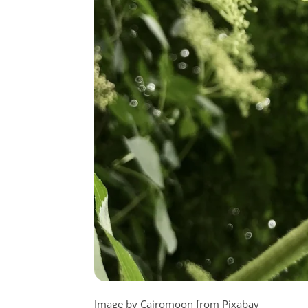
Image by Cairomoon from Pixabay