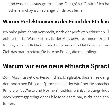
und was ich daraus gelernt habe. Der größte Gewinn? Ich ha
Scheitern okay ist – solange ich daraus lerne.
Warum Perfektionismus der Feind der Ethik is
Ich habe Jahre damit verbracht, nach der perfekten ethischen T
existiert nicht. Was existiert, ist der Mut, unvollkommene Ents
treffen, sie zu reflektieren und beim nächsten Mal besser zu mac
Ziel, das man erreicht. Sie ist eine Praxis, die man pflegt.
Warum wir eine neue ethische Sprac
Zum Abschluss etwas Persönliches. Ich glaube, dass eines der
der modernen Ethik die Sprache ist, in der wir über sie spreche
Prinzipien", „Werte und Normen", „ethische Entscheidungsfindu
nach Sonntagspredigt oder Philosophieseminar, nicht nach dem
führen.