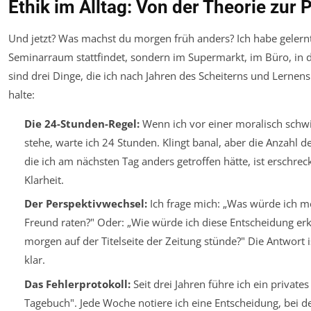
Ethik im Alltag: Von der Theorie zur 
Und jetzt? Was machst du morgen früh anders? Ich habe gelernt,
Seminarraum stattfindet, sondern im Supermarkt, im Büro, in 
sind drei Dinge, die ich nach Jahren des Scheiterns und Lernens
halte:
Die 24-Stunden-Regel:
Wenn ich vor einer moralisch schw
stehe, warte ich 24 Stunden. Klingt banal, aber die Anzahl 
die ich am nächsten Tag anders getroffen hätte, ist erschreck
Klarheit.
Der Perspektivwechsel:
Ich frage mich: „Was würde ich 
Freund raten?" Oder: „Wie würde ich diese Entscheidung erk
morgen auf der Titelseite der Zeitung stünde?" Die Antwort 
klar.
Das Fehlerprotokoll:
Seit drei Jahren führe ich ein privates
Tagebuch". Jede Woche notiere ich eine Entscheidung, bei de