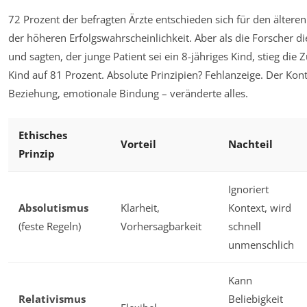
72 Prozent der befragten Ärzte entschieden sich für den ältere
der höheren Erfolgswahrscheinlichkeit. Aber als die Forscher 
und sagten, der junge Patient sei ein 8-jähriges Kind, stieg die
Kind auf 81 Prozent. Absolute Prinzipien? Fehlanzeige. Der Konte
Beziehung, emotionale Bindung – veränderte alles.
Ethisches
Vorteil
Nachteil
Prinzip
Ignoriert
Absolutismus
Klarheit,
Kontext, wird
(feste Regeln)
Vorhersagbarkeit
schnell
unmenschlich
Kann
Relativismus
Beliebigkeit