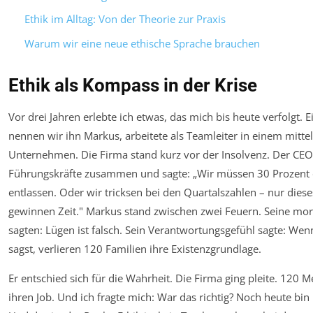
Ethik im Alltag: Von der Theorie zur Praxis
Warum wir eine neue ethische Sprache brauchen
Ethik als Kompass in der Krise
Vor drei Jahren erlebte ich etwas, das mich bis heute verfolgt. 
nennen wir ihn Markus, arbeitete als Teamleiter in einem mitte
Unternehmen. Die Firma stand kurz vor der Insolvenz. Der CEO r
Führungskräfte zusammen und sagte: „Wir müssen 30 Prozent 
entlassen. Oder wir tricksen bei den Quartalszahlen – nur dies
gewinnen Zeit." Markus stand zwischen zwei Feuern. Seine mor
sagten: Lügen ist falsch. Sein Verantwortungsgefühl sagte: Wen
sagst, verlieren 120 Familien ihre Existenzgrundlage.
Er entschied sich für die Wahrheit. Die Firma ging pleite. 120 
ihren Job. Und ich fragte mich: War das richtig? Noch heute bin