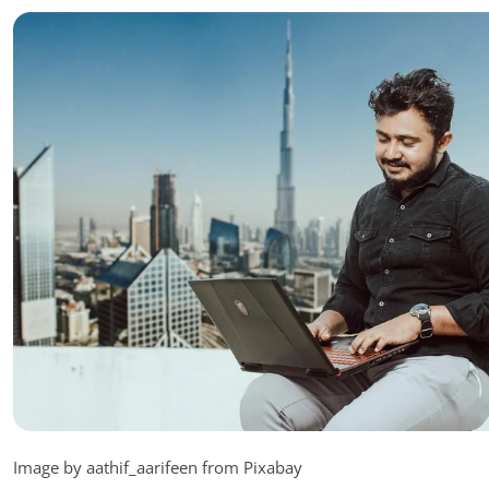
Image by aathif_aarifeen from Pixabay