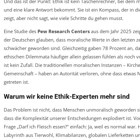
Und das ist der Punkt: Ethik ist kein Taschenrechner, bei dem 
und eine klare Antwort bekommt. Sie ist ein Kompass, der in die
zeigt, aber nicht sagt, wie viele Schritte du gehen musst.
Eine Studie des
Pew Research Centers
aus dem Jahr 2025 zeig
der Deutschen glauben, dass moralische Werte in den letzten z
schwächer geworden sind. Gleichzeitig gaben 78 Prozent an, das
ethischen Dilemmata häufiger allein gelassen fühlen als noch v
ist kein Zufall. Die traditionellen moralischen Instanzen – Kirche
Gemeinschaft – haben an Autorität verloren, ohne dass etwas N
getreten ist.
Warum wir keine Ethik-Experten mehr sind
Das Problem ist nicht, dass Menschen unmoralisch geworden si
dass die Komplexität unserer Entscheidungen explodiert ist. Vo
Frage „Darf ich Fleisch essen?" einfach: Ja, weil es normal war. H
Labyrinth aus Tierwohl, Klimabilanzen, globalen Lieferketten u