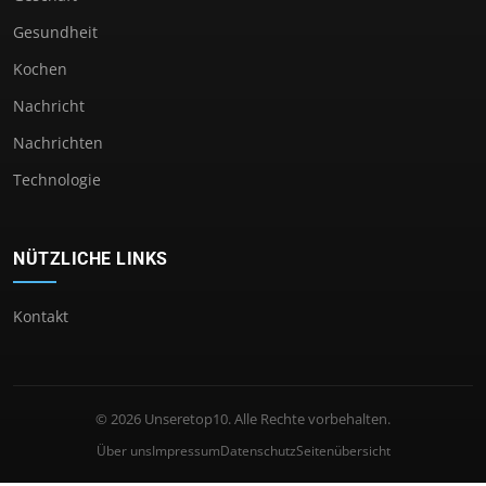
Gesundheit
Kochen
Nachricht
Nachrichten
Technologie
NÜTZLICHE LINKS
Kontakt
© 2026 Unseretop10. Alle Rechte vorbehalten.
Über uns
Impressum
Datenschutz
Seitenübersicht