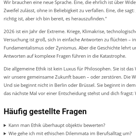
Wir brauchen eine neue Sprache. Eine, die ehrlich ist über Wide
Zweifel zulässt, ohne in Beliebigkeit zu verfallen. Eine, die sagt:
richtig ist, aber ich bin bereit, es herauszufinden."
2026 ist ein Jahr der Extreme. Kriege, Klimakrise, technologis
Versuchung ist groß, sich in einfache Antworten zu flüchten – i
Fundamentalismus oder Zynismus. Aber die Geschichte lehrt un
Antworten auf komplexe Fragen führen in die Katastrophe.
Die allgemeine Ethik ist kein Luxus für Philosophen. Sie ist da
wir unsere gemeinsame Zukunft bauen – oder zerstören. Die Wah
Und sie beginnt nicht in Berlin oder Brüssel. Sie beginnt in d
das nächste Mal vor einer Entscheidung stehst und dich fragst: W
Häufig gestellte Fragen
Kann man Ethik überhaupt objektiv bewerten?
Wie gehe ich mit ethischen Dilemmata im Berufsalltag um?