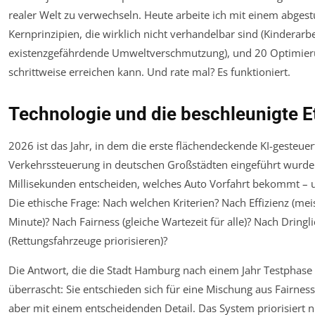
realer Welt zu verwechseln. Heute arbeite ich mit einem abgest
Kernprinzipien, die wirklich nicht verhandelbar sind (Kinderarb
existenzgefährdende Umweltverschmutzung), und 20 Optimieru
schrittweise erreichen kann. Und rate mal? Es funktioniert.
Technologie und die beschleunigte E
2026 ist das Jahr, in dem die erste flächendeckende KI-gesteuer
Verkehrssteuerung in deutschen Großstädten eingeführt wurde.
Millisekunden entscheiden, welches Auto Vorfahrt bekommt – u
Die ethische Frage: Nach welchen Kriterien? Nach Effizienz (mei
Minute)? Nach Fairness (gleiche Wartezeit für alle)? Nach Dringli
(Rettungsfahrzeuge priorisieren)?
Die Antwort, die die Stadt Hamburg nach einem Jahr Testphase
überrascht: Sie entschieden sich für eine Mischung aus Fairness
aber mit einem entscheidenden Detail. Das System priorisiert n