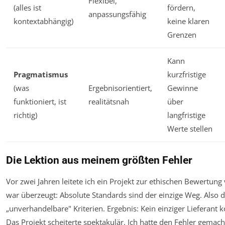
Flexibel,
(alles ist
fördern,
anpassungsfähig
kontextabhängig)
keine klaren
Grenzen
Kann
Pragmatismus
kurzfristige
(was
Ergebnisorientiert,
Gewinne
funktioniert, ist
realitätsnah
über
richtig)
langfristige
Werte stellen
Die Lektion aus meinem größten Fehler
Vor zwei Jahren leitete ich ein Projekt zur ethischen Bewertung 
war überzeugt: Absolute Standards sind der einzige Weg. Also de
„unverhandelbare" Kriterien. Ergebnis: Kein einziger Lieferant ko
Das Projekt scheiterte spektakulär. Ich hatte den Fehler gemach