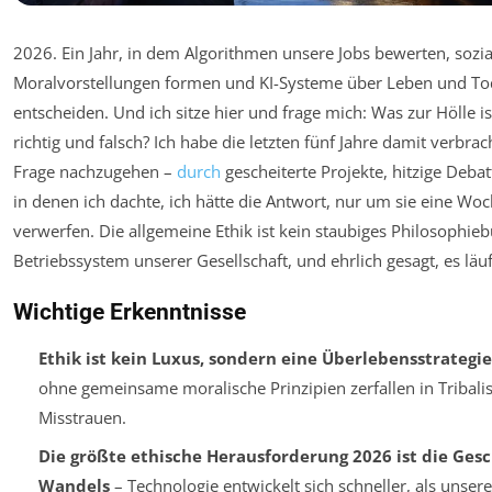
2026. Ein Jahr, in dem Algorithmen unsere Jobs bewerten, sozi
Moralvorstellungen formen und KI-Systeme über Leben und To
entscheiden. Und ich sitze hier und frage mich: Was zur Hölle is
richtig und falsch? Ich habe die letzten fünf Jahre damit verbrac
Frage nachzugehen –
durch
gescheiterte Projekte, hitzige Deb
in denen ich dachte, ich hätte die Antwort, nur um sie eine Wo
verwerfen. Die allgemeine Ethik ist kein staubiges Philosophieb
Betriebssystem unserer Gesellschaft, und ehrlich gesagt, es läu
Wichtige Erkenntnisse
Ethik ist kein Luxus, sondern eine Überlebensstrategie
ohne gemeinsame moralische Prinzipien zerfallen in Tribal
Misstrauen.
Die größte ethische Herausforderung 2026 ist die Ges
Wandels
– Technologie entwickelt sich schneller, als unser