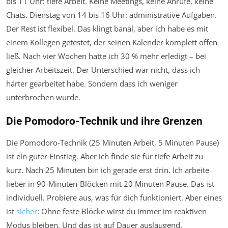
bis 11 Uhr: tiefe Arbeit. Keine Meetings, keine Anrufe, keine
Chats. Dienstag von 14 bis 16 Uhr: administrative Aufgaben.
Der Rest ist flexibel. Das klingt banal, aber ich habe es mit
einem Kollegen getestet, der seinen Kalender komplett offen
ließ. Nach vier Wochen hatte ich 30 % mehr erledigt – bei
gleicher Arbeitszeit. Der Unterschied war nicht, dass ich
härter gearbeitet habe. Sondern dass ich weniger
unterbrochen wurde.
Die Pomodoro-Technik und ihre Grenzen
Die Pomodoro-Technik (25 Minuten Arbeit, 5 Minuten Pause)
ist ein guter Einstieg. Aber ich finde sie für tiefe Arbeit zu
kurz. Nach 25 Minuten bin ich gerade erst drin. Ich arbeite
lieber in 90-Minuten-Blöcken mit 20 Minuten Pause. Das ist
individuell. Probiere aus, was für dich funktioniert. Aber eines
ist
sicher
: Ohne feste Blöcke wirst du immer im reaktiven
Modus bleiben. Und das ist auf Dauer auslaugend.