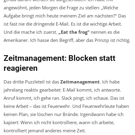
angewöhnt, jeden Morgen die Frage zu stellen: „Welche
Aufgabe bringt mich heute meinem Ziel am nächsten?" Das
ist fast nie die dringende E-Mail. Es ist die wichtige Arbeit.
Und die mache ich zuerst.
„Eat the frog"
nennen es die
Amerikaner. Ich hasse den Begriff, aber das Prinzip ist richtig.
Zeitmanagement: Blocken statt
reagieren
Das dritte Puzzleteil ist das
Zeitmanagement
. Ich habe
jahrelang reaktiv gearbeitet: E-Mail kommt, ich antworte.
Anruf kommt, ich gehe ran. Slack pingt, ich schaue. Das ist
keine Arbeit – das ist Feuerwehr. Und Feuerwehrleute haben
keinen Plan, sie löschen nur Brände. Irgendwann habe ich
kapiert: Wenn ich nicht kontrolliere, wann ich arbeite,
kontrolliert jemand anderes meine Zeit.