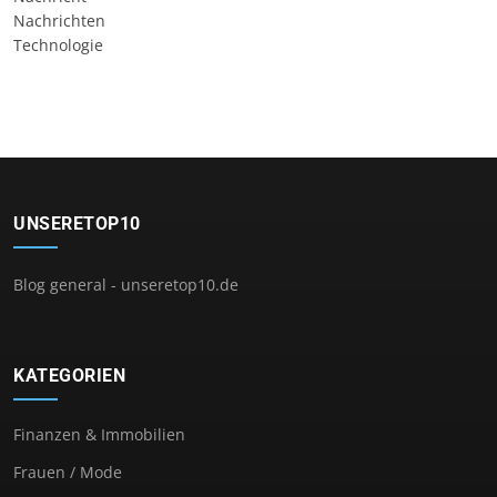
Nachrichten
Technologie
UNSERETOP10
Blog general - unseretop10.de
KATEGORIEN
Finanzen & Immobilien
Frauen / Mode