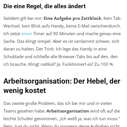
Die eine Regel, die alles ändert
Seitdem gilt bei mir:
Eine Aufgabe pro Zeitblock
. Kein Tab-
Wechsel, kein Blick aufs Handy, keine E-Mail zwischendurch.
Ich setze
einen
Timer auf 90 Minuten und mache genau eine
Sache. Das klingt simpel. Aber es ist verdammt schwer, sich
daran zu halten. Der Trick: Ich lege das Handy in eine
Schublade und schließe alle Browser-Tabs bis auf den, den
ich brauche. Klingt radikal? Ja. Funktioniert es? Zu 100 %.
Arbeitsorganisation: Der Hebel, der
wenig kostet
Das zweite große Problem, das ich bei mir und in vielen
Teams gesehen habe:
Arbeitsorganisation
wird oft auf die
leichte Schulter genommen. „Ich weiß ja, was ich tun muss."
Nein, tust du nicht. Wenn du morgens deine Aufgaben nicht