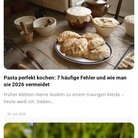
Pasta perfekt kochen: 7 häufige Fehler und wie man
sie 2026 vermeidet
Früher klebten meine Nudeln zu einem traurigen Klecks –
heute weiß ich: Sieben…
20. Juli 2026