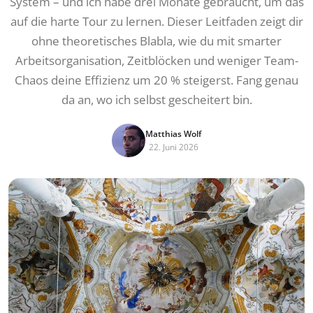
System – und ich habe drei Monate gebraucht, um das
auf die harte Tour zu lernen. Dieser Leitfaden zeigt dir
ohne theoretisches Blabla, wie du mit smarter
Arbeitsorganisation, Zeitblöcken und weniger Team-
Chaos deine Effizienz um 20 % steigerst. Fang genau
da an, wo ich selbst gescheitert bin.
Matthias Wolf
22. Juni 2026