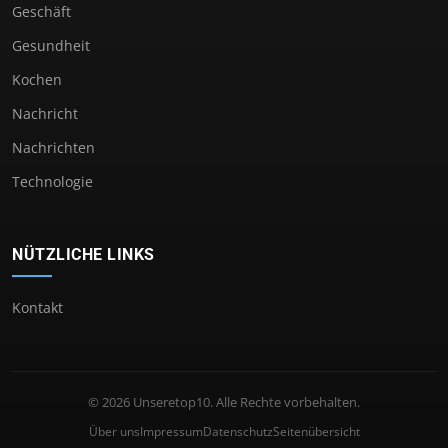
Geschäft
Gesundheit
Kochen
Nachricht
Nachrichten
Technologie
NÜTZLICHE LINKS
Kontakt
© 2026 Unseretop10. Alle Rechte vorbehalten.
Über uns
Impressum
Datenschutz
Seitenübersicht