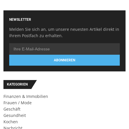
NEWSLETTER
Melden Sie sich an, um unsere neuesten Artikel direkt in
Ihrem Postfach zu erhalten.
ABONNIEREN
KATEGORIEN
Finanzen & Immobilien
Frauen / Mode
Geschäft
Gesundheit
Kochen
Nachricht