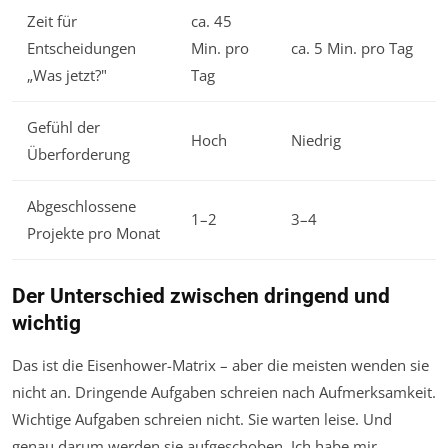
Zeit für
ca. 45
Entscheidungen
Min. pro
ca. 5 Min. pro Tag
„Was jetzt?"
Tag
Gefühl der
Hoch
Niedrig
Überforderung
Abgeschlossene
1–2
3–4
Projekte pro Monat
Der Unterschied zwischen dringend und
wichtig
Das ist die Eisenhower-Matrix – aber die meisten wenden sie
nicht an. Dringende Aufgaben schreien nach Aufmerksamkeit.
Wichtige Aufgaben schreien nicht. Sie warten leise. Und
genau darum werden sie aufgeschoben. Ich habe mir