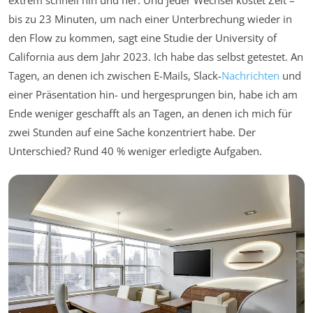
extrem schnell hin und her. Und jeder Wechsel kostet Zeit –
bis zu 23 Minuten, um nach einer Unterbrechung wieder in
den Flow zu kommen, sagt eine Studie der University of
California aus dem Jahr 2023. Ich habe das selbst getestet. An
Tagen, an denen ich zwischen E-Mails, Slack-
Nachrichten
und
einer Präsentation hin- und hergesprungen bin, habe ich am
Ende weniger geschafft als an Tagen, an denen ich mich für
zwei Stunden auf eine Sache konzentriert habe. Der
Unterschied? Rund 40 % weniger erledigte Aufgaben.