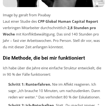
Image by geralt from Pixabay
Laut einer Studie des
CPP Global Human Capital Report
verbringen Mitarbeiter durchschnittlich
2,8 Stunden pro
Woche
mit Konfliktbewältigung. Das sind 140 Stunden pro
Jahr – fast vier Arbeitswochen. Pro Person. Stell dir vor, was
du mit dieser Zeit anfangen könntest.
Die Methode, die bei mir funktioniert
Ich habe über die Jahre eine einfache Struktur entwickelt, die
in 90 % der Fälle funktioniert:
Schritt 1: Runterfahren.
Nie im Affekt reagieren. Ich
sage: „Ich brauche 10 Minuten, um nachzudenken. Dann
reden wir weiter." Das verhindert 80 % der Eskalationen.
Schritt 2: Ich-Botschaften.
Statt „Du machst immer…"