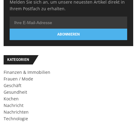
Melden Sie sich an, um unsere neuesten Artikel direkt in
Ihrem Postfach zu erhalten.
ABONNIEREN
KATEGORIEN
Finanzen & Immobilien
Frauen / Mode
Geschäft
Gesundheit
Kochen
Nachricht
Nachrichten
Technologie