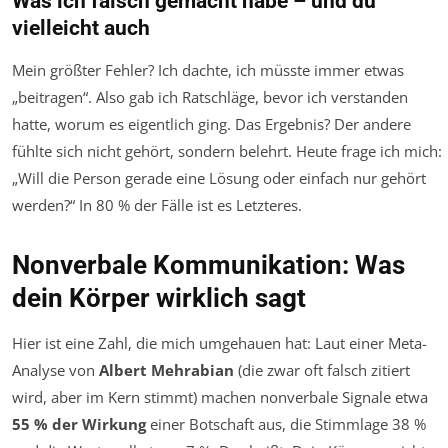
Was ich falsch gemacht habe – und du
vielleicht auch
Mein größter Fehler? Ich dachte, ich müsste immer etwas
„beitragen“. Also gab ich Ratschläge, bevor ich verstanden
hatte, worum es eigentlich ging. Das Ergebnis? Der andere
fühlte sich nicht gehört, sondern belehrt. Heute frage ich mich:
„Will die Person gerade eine Lösung oder einfach nur gehört
werden?“ In 80 % der Fälle ist es Letzteres.
Nonverbale Kommunikation: Was
dein Körper wirklich sagt
Hier ist eine Zahl, die mich umgehauen hat: Laut einer Meta-
Analyse von
Albert Mehrabian
(die zwar oft falsch zitiert
wird, aber im Kern stimmt) machen nonverbale Signale etwa
55 % der Wirkung
einer Botschaft aus, die Stimmlage 38 %