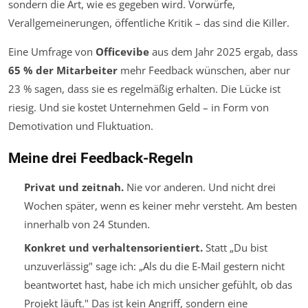
sondern die Art, wie es gegeben wird. Vorwürfe,
Verallgemeinerungen, öffentliche Kritik – das sind die Killer.
Eine Umfrage von
Officevibe
aus dem Jahr 2025 ergab, dass
65 % der Mitarbeiter
mehr Feedback wünschen, aber nur
23 % sagen, dass sie es regelmäßig erhalten. Die Lücke ist
riesig. Und sie kostet Unternehmen Geld – in Form von
Demotivation und Fluktuation.
Meine drei Feedback-Regeln
Privat und zeitnah.
Nie vor anderen. Und nicht drei
Wochen später, wenn es keiner mehr versteht. Am besten
innerhalb von 24 Stunden.
Konkret und verhaltensorientiert.
Statt „Du bist
unzuverlässig" sage ich: „Als du die E-Mail gestern nicht
beantwortet hast, habe ich mich unsicher gefühlt, ob das
Projekt läuft." Das ist kein Angriff, sondern eine