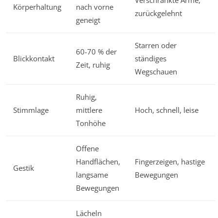
Körperhaltung
nach vorne
zurückgelehnt
geneigt
Starren oder
60-70 % der
Blickkontakt
ständiges
Zeit, ruhig
Wegschauen
Ruhig,
Stimmlage
mittlere
Hoch, schnell, leise
Tonhöhe
Offene
Handflächen,
Fingerzeigen, hastige
Gestik
langsame
Bewegungen
Bewegungen
Lächeln