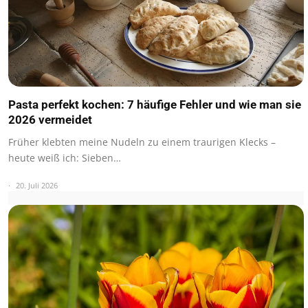
Pasta perfekt kochen: 7 häufige Fehler und wie man sie
2026 vermeidet
Früher klebten meine Nudeln zu einem traurigen Klecks –
heute weiß ich: Sieben…
20. Juli 2026