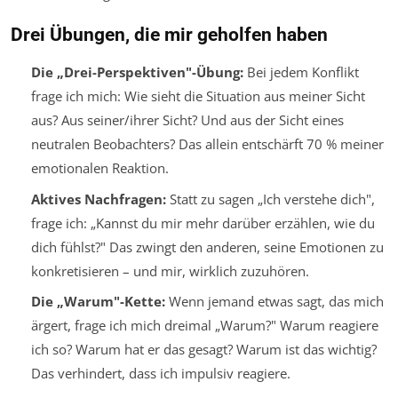
Drei Übungen, die mir geholfen haben
Die „Drei-Perspektiven"-Übung:
Bei jedem Konflikt
frage ich mich: Wie sieht die Situation aus meiner Sicht
aus? Aus seiner/ihrer Sicht? Und aus der Sicht eines
neutralen Beobachters? Das allein entschärft 70 % meiner
emotionalen Reaktion.
Aktives Nachfragen:
Statt zu sagen „Ich verstehe dich",
frage ich: „Kannst du mir mehr darüber erzählen, wie du
dich fühlst?" Das zwingt den anderen, seine Emotionen zu
konkretisieren – und mir, wirklich zuzuhören.
Die „Warum"-Kette:
Wenn jemand etwas sagt, das mich
ärgert, frage ich mich dreimal „Warum?" Warum reagiere
ich so? Warum hat er das gesagt? Warum ist das wichtig?
Das verhindert, dass ich impulsiv reagiere.